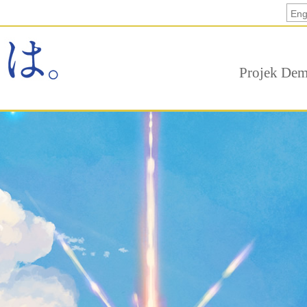
Eng
Projek Dem