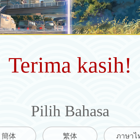
Terima kasih!
Pilih Bahasa
簡体
繁体
ภาษาไ